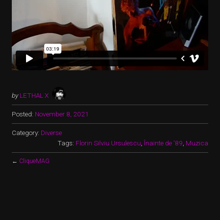
by
LETHAL X
Posted:
November 8, 2021
Category:
Diverse
Tags:
Florin Silviu Ursulescu
,
Înainte de '89
,
Muzica
←
CliqueMAG