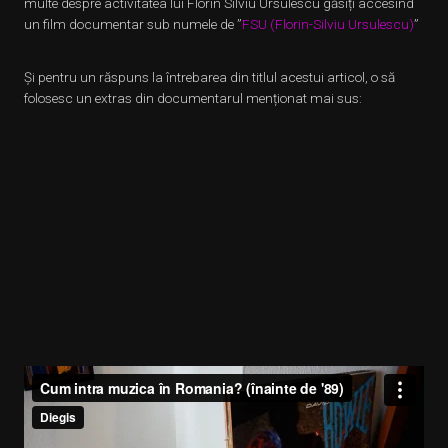
multe despre activitatea lui Florin Silviu Ursulescu găsiți accesînd
un film documentar sub numele de ”
FSU (Florin-Silviu Ursulescu)
”
Și pentru un răspuns la întrebarea din titlul acestui articol, o să
folosesc un extras din documentarul menționat mai sus: