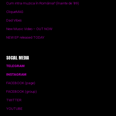
Cum intra muzica în România? (înainte de ’89)
CliqueMAG
Dad Vibes
New Music Video – OUT NOW
NEW EP released TODAY
SOCIAL MEDIA
TELEGRAM
INSTAGRAM
FACEBOOK (page)
FACEBOOK (group)
TWITTER
YOUTUBE