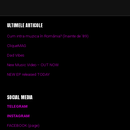
ULTIMELE ARTICOLE
Cum intra muzica în România? (înainte de ’89)
CliqueMAG
Dad Vibes
New Music Video – OUT NOW
NEW EP released TODAY
SOCIAL MEDIA
TELEGRAM
INSTAGRAM
FACEBOOK (page)