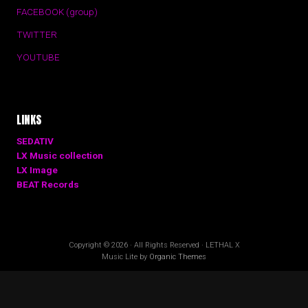
FACEBOOK (group)
TWITTER
YOUTUBE
LINKS
SEDATIV
LX Music collection
LX Image
BEAT Records
Copyright © 2026 · All Rights Reserved · LETHAL X
Music Lite by
Organic Themes